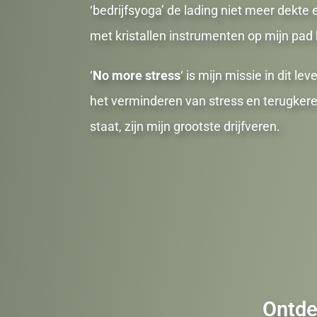
‘bedrijfsyoga’ de lading niet meer dekt
met kristallen instrumenten op mijn pa
‘
No more stress
‘ is mijn missie in dit 
het verminderen van stress en terugkere
staat, zijn mijn grootste drijfveren.
Ontde