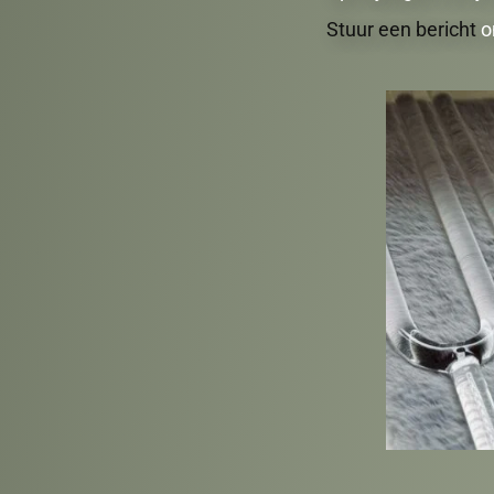
Stuur een bericht
o