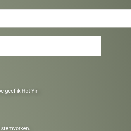
e geef ik Hot Yin
en stemvorken.