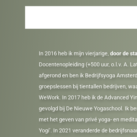
In 2016 heb ik mijn vierjarige,
door de st
Docentenopleiding (+500 uur, o.l.v. A. L
afgerond en ben ik Bedrijfsyoga Amsterd
groepslessen bij tientallen bedrijven, w
WeWork. In 2017 heb ik de Advanced Yi
gevolgd bij De Nieuwe Yogaschool. Ik be
met het geven van privé yoga- en meditat
Yogi’. In 2021 veranderde de bedrijfsna