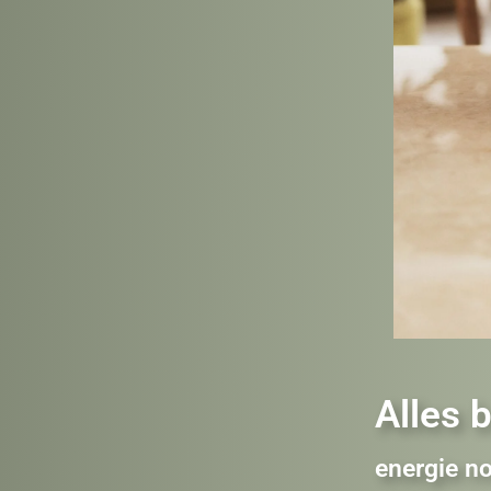
Alles 
energie n