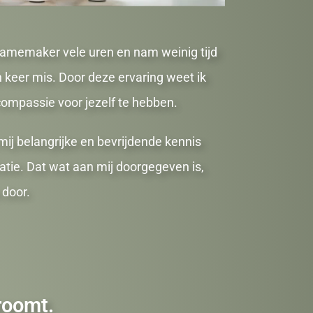
clamemaker vele uren en nam weinig tijd
 keer mis. Door deze ervaring weet ik
compassie voor jezelf te hebben.
j belangrijke en bevrijdende kennis
satie. Dat wat aan mij doorgegeven is,
u door.
roomt.