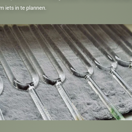
m iets in te plannen.