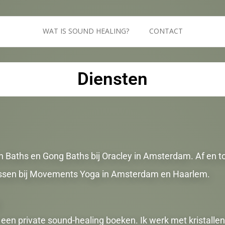
WAT IS SOUND HEALING?
CONTACT
Diensten
n Baths en Gong Baths bij Oracley in Amsterdam. Af en to
lessen bij Movements Yoga in Amsterdam en Haarlem.
e een private sound-healing boeken. Ik werk met kristall